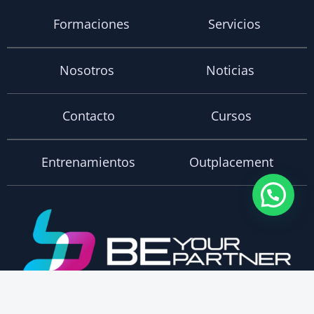
Formaciones
Servicios
Nosotros
Noticias
Contacto
Cursos
Entrenamientos
Outplacement
Aprende con el método Be Your Partner la manera