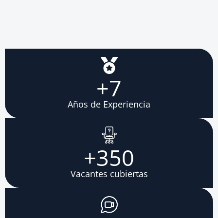
+
7
Años de Experiencia
+
350
Vacantes cubiertas