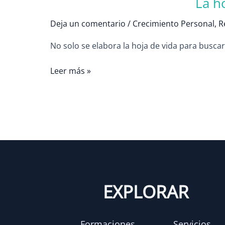
La h
Deja un comentario
/
Crecimiento Personal
,
R
No solo se elabora la hoja de vida para buscar
Leer más »
EXPLORAR
Formaciones
Servicios